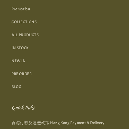
Promotion
COLLECTIONS
ALL PRODUCTS
IN STOCK
NEW IN
PRE ORDER
BLOG
Quick links
香港付款及運送政策 Hong Kong Payment & Delivery