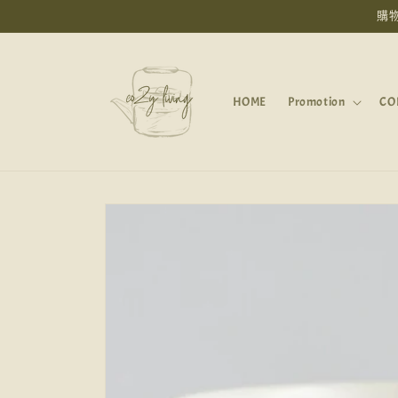
跳至內
購物
容
HOME
Promotion
CO
略過產
品資訊