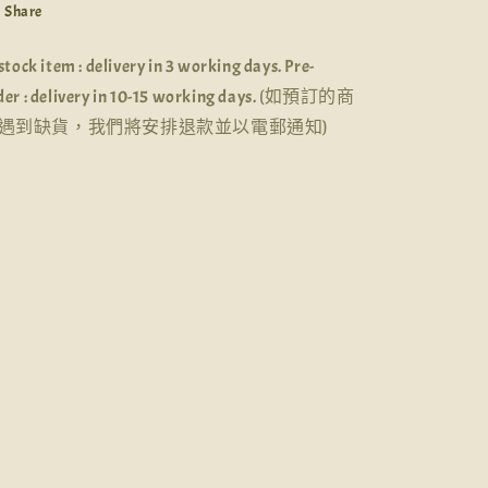
Share
 stock item : delivery in 3 working days. Pre-
der : delivery in 10-15 working days. (如預訂的商
遇到缺貨，我們將安排退款並以電郵通知)