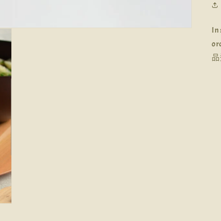
In
or
品