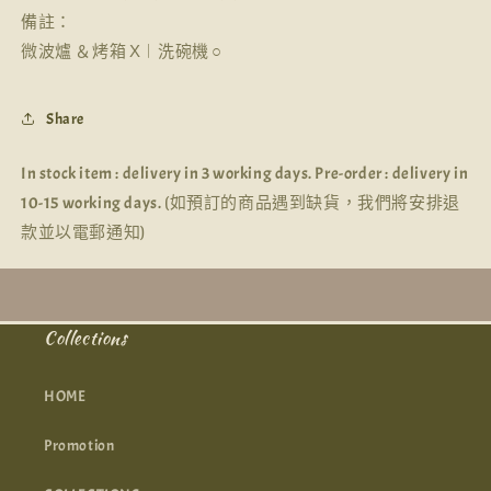
備註：
微波爐 ＆烤箱 Χ︱洗碗機 ○
Share
In stock item : delivery in 3 working days. Pre-order : delivery in
10-15 working days. (如預訂的商品遇到缺貨，我們將安排退
款並以電郵通知)
Collections
HOME
Promotion